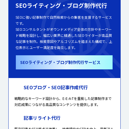
SEOライティング・ブログ制作代行
SEOに強い記事制作で自然検索からの集客を支援するサービス
です。
SEOコンサルタントがオウンドメディア全体の方針やキーワー
ド戦略を設計し、幅広い業界に精通したSEOライターが高品質
な記事を制作。検索意図やアルゴリズムを踏まえた構成で、上
位表示とユーザー満足度を両立します。
SEOライティング・ブログ制作代行サービス
SEOブログ・SEO記事作成代行
戦略的なキーワード設計から、E-E-A-Tを重視した記事制作まで
対応成果につながる高品質なコンテンツを提供します。
記事リライト代行
既存記事をSEO視点で改善し、検索順位やCTRを向上。最新アル