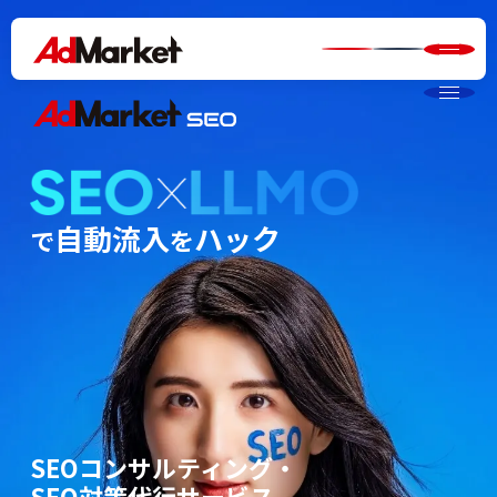
自動流入
ハック
で
を
SEOコンサルティング・
SEO対策代行サービス