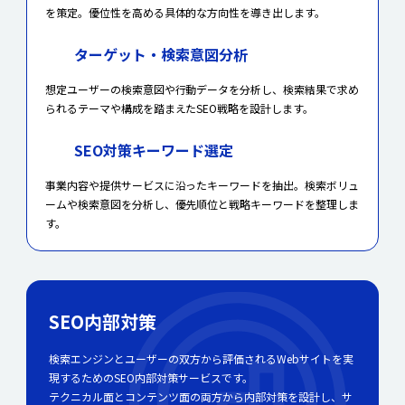
を策定。優位性を高める具体的な方向性を導き出します。
ターゲット・検索意図分析
想定ユーザーの検索意図や行動データを分析し、検索結果で求め
られるテーマや構成を踏まえたSEO戦略を設計します。
SEO対策キーワード選定
事業内容や提供サービスに沿ったキーワードを抽出。検索ボリュ
ームや検索意図を分析し、優先順位と戦略キーワードを整理しま
す。
SEO内部対策
検索エンジンとユーザーの双方から評価されるWebサイトを実
現するためのSEO内部対策サービスです。
テクニカル面とコンテンツ面の両方から内部対策を設計し、サ