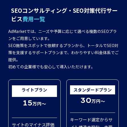
SEOコンサルティング・SEO対策代行サー
ビス
費用一覧
AdMarketでは、ニーズや予算に応じて選べる複数のSEOプラ
ンをご用意しています。
SEO施策をスポットで依頼するプランから、トータルでSEO対
策を支援するサポートプランまで、わかりやすい料金体系でご
提供。
初めての企業様でも安心して導入いただけます。
ライトプラン
スタンダードプラン
30
万円～
15
万円～
キーワード選定からサ
サイトのマイナス評価