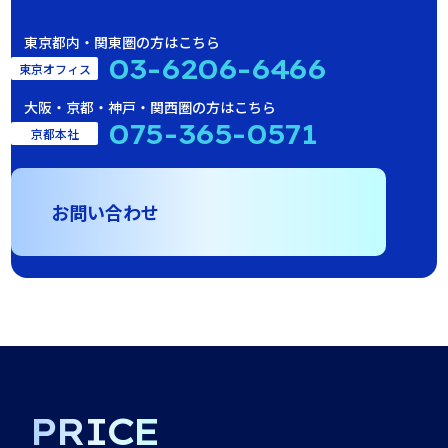
東京都内・関東圏の方はこちら
03-6206-6466
東京オフィス
大阪・京都・神戸・関西圏の方はこちら
075-365-0571
京都本社
お問い合わせ
PRICE