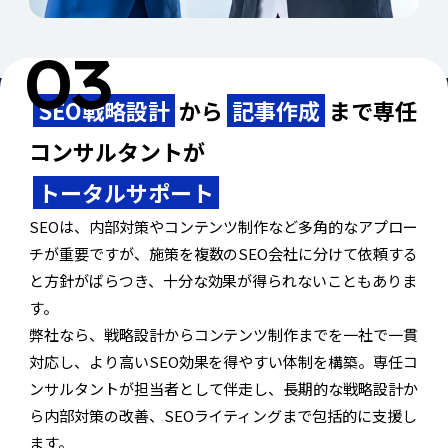
SEO戦略設計
から
記事作成
まで
専任
コンサルタントが
トータルサポート
SEOは、内部対策やコンテンツ制作など多角的なアプロー
チが重要ですが、施策を複数のSEO会社に分けて依頼する
と方針がばらつき、十分な効果が得られないこともありま
す。
弊社なら、戦略設計からコンテンツ制作までを一社で一貫
対応し、より高いSEO効果を得やすい体制を構築。専任コ
ンサルタントが担当者として伴走し、長期的な戦略設計か
ら内部対策の改善、SEOライティングまで包括的に支援し
ます。